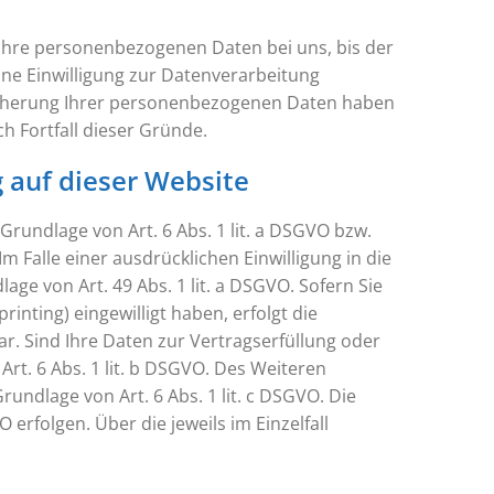
 Ihre personenbezogenen Daten bei uns, bis der
ine Einwilligung zur Datenverarbeitung
peicherung Ihrer personenbezogenen Daten haben
ch Fortfall dieser Gründe.
 auf dieser Website
Grundlage von Art. 6 Abs. 1 lit. a DSGVO bzw.
m Falle einer ausdrücklichen Einwilligung in die
e von Art. 49 Abs. 1 lit. a DSGVO. Sofern Sie
rinting) eingewilligt haben, erfolgt die
ar. Sind Ihre Daten zur Vertragserfüllung oder
rt. 6 Abs. 1 lit. b DSGVO. Des Weiteren
rundlage von Art. 6 Abs. 1 lit. c DSGVO. Die
erfolgen. Über die jeweils im Einzelfall