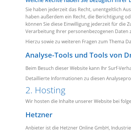
Welche Rechte haben Sie bezüglich Ihrer 
Sie haben jederzeit das Recht, unentgeltlich 
haben außerdem ein Recht, die Berichtigung ode
können Sie diese Einwilligung jederzeit für d
Verarbeitung Ihrer personenbezogenen Daten zu
Hierzu sowie zu weiteren Fragen zum Thema Dat
Analyse-Tools und Tools von Dr
Beim Besuch dieser Website kann Ihr Surf-Verh
Detaillierte Informationen zu diesen Analysep
2. Hosting
Wir hosten die Inhalte unserer Website bei fol
Hetzner
Anbieter ist die Hetzner Online GmbH, Industri