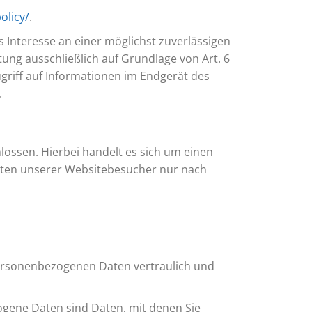
olicy/
.
s Interesse an einer möglichst zuverlässigen
tung ausschließlich auf Grundlage von Art. 6
ugriff auf Informationen im Endgerät des
.
ossen. Hierbei handelt es sich um einen
Daten unserer Websitebesucher nur nach
personenbezogenen Daten vertraulich und
ene Daten sind Daten, mit denen Sie