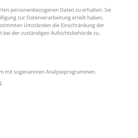
erten personenbezogenen Daten zu erhalten. Sie
lligung zur Datenverarbeitung erteilt haben,
r bestimmten Umständen die Einschränkung der
 bei der zuständigen Aufsichtsbehörde zu.
allem mit sogenannten Analyseprogrammen.
g.