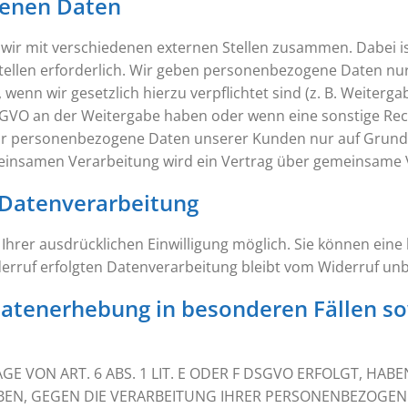
enen Daten
wir mit verschiedenen externen Stellen zusammen. Dabei is
llen erforderlich. Wir geben personenbezogene Daten nur 
, wenn wir gesetzlich hierzu verpflichtet sind (z. B. Weiter
 f DSGVO an der Weitergabe haben oder wenn eine sonstige R
ir personenbezogene Daten unserer Kunden nur auf Grundl
emeinsamen Verarbeitung wird ein Vertrag über gemeinsame 
r Datenverarbeitung
rer ausdrücklichen Einwilligung möglich. Sie können eine be
derruf erfolgten Datenverarbeitung bleibt vom Widerruf un
atenerhebung in besonderen Fällen so
VON ART. 6 ABS. 1 LIT. E ODER F DSGVO ERFOLGT, HABEN
EBEN, GEGEN DIE VERARBEITUNG IHRER PERSONENBEZOGEN