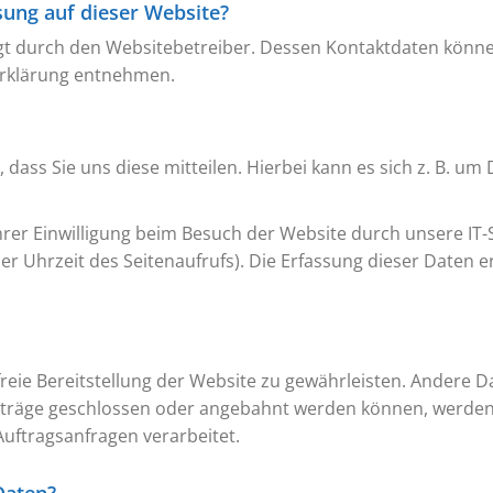
sung auf dieser Website?
lgt durch den Websitebetreiber. Dessen Kontaktdaten könne
zerklärung entnehmen.
ss Sie uns diese mitteilen. Hierbei kann es sich z. B. um 
er Einwilligung beim Besuch der Website durch unsere IT-S
er Uhrzeit des Seitenaufrufs). Die Erfassung dieser Daten e
rfreie Bereitstellung der Website zu gewährleisten. Andere 
rträge geschlossen oder angebahnt werden können, werden 
uftragsanfragen verarbeitet.