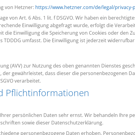
ng von Hetzner:
https://www.hetzner.com/de/legal/privacy-p
e von Art. 6 Abs. 1 lit. f DSGVO. Wir haben ein berechtigte
echende Einwilligung abgefragt wurde, erfolgt die Verarbei
it die Einwilligung die Speicherung von Cookies oder den Z
es TDDDG umfasst. Die Einwilligung ist jederzeit widerrufbar
tung (AVV) zur Nutzung des oben genannten Dienstes geschl
, der gewährleistet, dass dieser die personenbezogenen 
SGVO verarbeitet.
 Pflicht­informationen
 Ihrer persönlichen Daten sehr ernst. Wir behandeln Ihre 
chriften sowie dieser Datenschutzerklärung.
schiedene personenbezogene Daten erhoben. Personenbezog