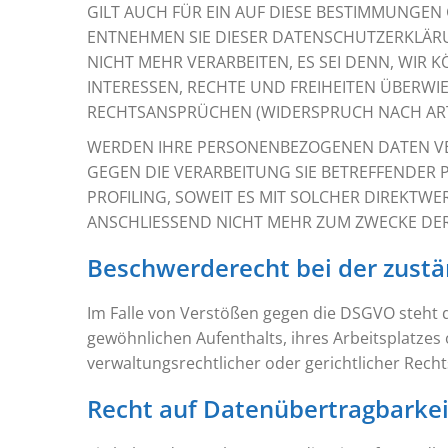
GILT AUCH FÜR EIN AUF DIESE BESTIMMUNGEN 
ENTNEHMEN SIE DIESER DATENSCHUTZERKLÄR
NICHT MEHR VERARBEITEN, ES SEI DENN, WIR
INTERESSEN, RECHTE UND FREIHEITEN ÜBERW
RECHTSANSPRÜCHEN (WIDERSPRUCH NACH ART. 
WERDEN IHRE PERSONENBEZOGENEN DATEN VER
GEGEN DIE VERARBEITUNG SIE BETREFFENDER
PROFILING, SOWEIT ES MIT SOLCHER DIREKT
ANSCHLIESSEND NICHT MEHR ZUM ZWECKE DER
Beschwerde­recht bei der zustä
Im Falle von Verstößen gegen die DSGVO steht 
gewöhnlichen Aufenthalts, ihres Arbeitsplatze
verwaltungsrechtlicher oder gerichtlicher Recht
Recht auf Daten­übertrag­barkei