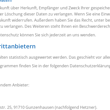
Daten?
Auskunft über Herkunft, Empfänger und Zweck Ihrer gespeich
r Löschung dieser Daten zu verlangen. Wenn Sie eine Einwi
ie Zukunft widerrufen. Außerdem haben Sie das Recht, unte
 verlangen. Des Weiteren steht Ihnen ein Beschwerderecht
enschutz können Sie sich jederzeit an uns wenden.
itt­anbietern
alten statistisch ausgewertet werden. Das geschieht vor 
rogrammen finden Sie in der folgenden Datenschutzerklärun
gendem Anbieter:
estr. 25, 91710 Gunzenhausen (nachfolgend Hetzner).