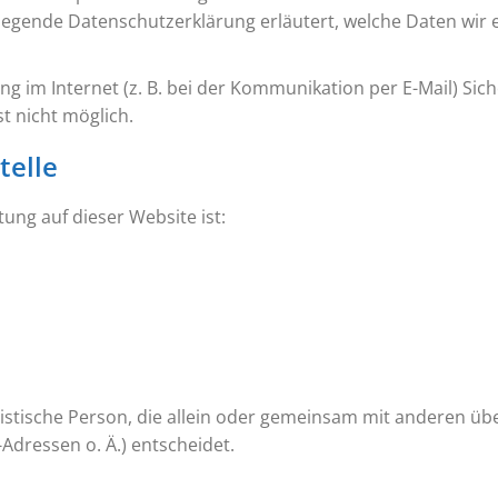
liegende Datenschutzerklärung erläutert, welche Daten wir e
g im Internet (z. B. bei der Kommunikation per E-Mail) Sic
t nicht möglich.
telle
tung auf dieser Website ist:
juristische Person, die allein oder gemeinsam mit anderen ü
dressen o. Ä.) entscheidet.