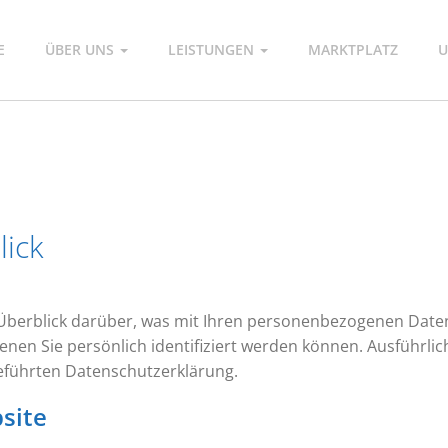
E
ÜBER UNS
LEISTUNGEN
MARKTPLATZ
U
lick
Überblick darüber, was mit Ihren personenbezogenen Daten
enen Sie persönlich identifiziert werden können. Ausführ
eführten Datenschutzerklärung.
site