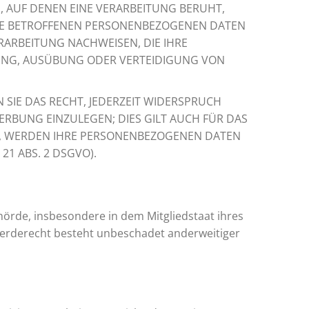
E, AUF DENEN EINE VERARBEITUNG BERUHT,
HRE BETROFFENEN PERSONENBEZOGENEN DATEN
RARBEITUNG NACHWEISEN, DIE IHRE
HUNG, AUSÜBUNG ODER VERTEIDIGUNG VON
SIE DAS RECHT, JEDERZEIT WIDERSPRUCH
RBUNG EINZULEGEN; DIES GILT AUCH FÜR DAS
EN, WERDEN IHRE PERSONENBEZOGENEN DATEN
1 ABS. 2 DSGVO).
örde, insbesondere in dem Mitgliedstaat ihres
werderecht besteht unbeschadet anderweitiger